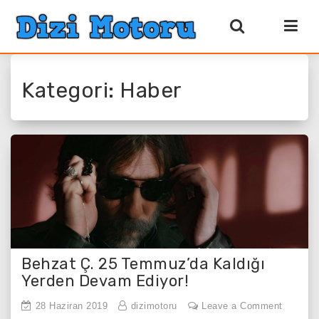
Kategori:
Haber
Behzat Ç. 25 Temmuz’da Kaldığı
Yerden Devam Ediyor!
on
28 Haziran 2019
dizimotoru
Leave a Comment