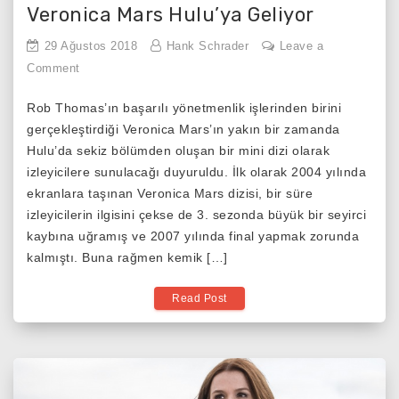
Veronica Mars Hulu’ya Geliyor
29 Ağustos 2018
Hank Schrader
Leave a
on
Comment
Veronica
Rob Thomas’ın başarılı yönetmenlik işlerinden birini
Mars
gerçekleştirdiği Veronica Mars’ın yakın bir zamanda
Hulu’ya
Hulu’da sekiz bölümden oluşan bir mini dizi olarak
Geliyor
izleyicilere sunulacağı duyuruldu. İlk olarak 2004 yılında
ekranlara taşınan Veronica Mars dizisi, bir süre
izleyicilerin ilgisini çekse de 3. sezonda büyük bir seyirci
kaybına uğramış ve 2007 yılında final yapmak zorunda
kalmıştı. Buna rağmen kemik […]
Read Post