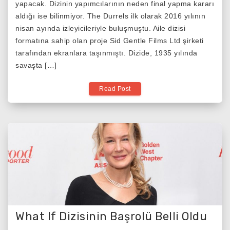
yapacak. Dizinin yapımcılarının neden final yapma kararı
Sezonda
aldığı ise bilinmiyor. The Durrels ilk olarak 2016 yılının
Final
nisan ayında izleyicileriyle buluşmuştu. Aile dizisi
Yapacak
formatına sahip olan proje Sid Gentle Films Ltd şirketi
tarafından ekranlara taşınmıştı. Dizide, 1935 yılında
savaşta […]
Read Post
What If Dizisinin Başrolü Belli Oldu