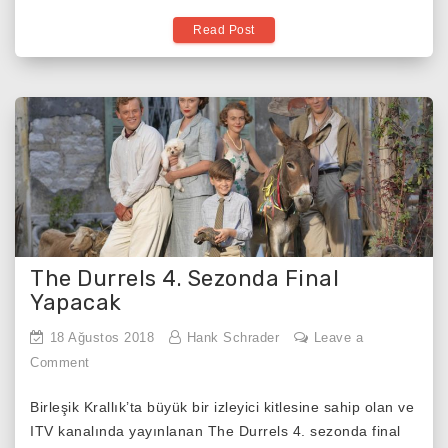
Read Post
The Durrels 4. Sezonda Final
Yapacak
18 Ağustos 2018
Hank Schrader
Leave a
on
Comment
The
Birleşik Krallık’ta büyük bir izleyici kitlesine sahip olan ve
Durrels
ITV kanalında yayınlanan The Durrels 4. sezonda final
4.