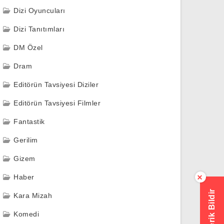
Dizi Oyuncuları
Dizi Tanıtımları
DM Özel
Dram
Editörün Tavsiyesi Diziler
Editörün Tavsiyesi Filmler
Fantastik
Gerilim
Gizem
Haber
×
Hatalı İçerik Bildir
Kara Mizah
Komedi