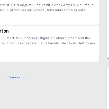
mmuz 1919 doğumlu İngiliz bir aktör.Carry On Columbus,
No. 1 of the Secret Service, Adventures of a Private...
hton
 25 Mart 1920 doğumlu İngiliz bir aktör.Sinbad and the
 The Omen, Frankenstein and the Monster from Hell, Scars
Sonraki →