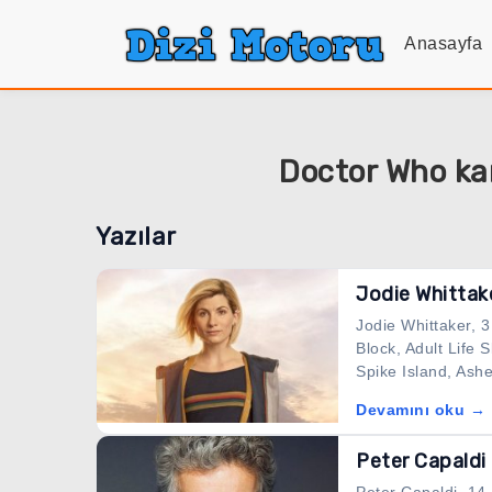
Anasayfa
Doctor Who kara
Yazılar
Jodie Whittak
Jodie Whittaker, 3
Block, Adult Life 
Spike Island, Ashe
Devamını oku →
Peter Capaldi