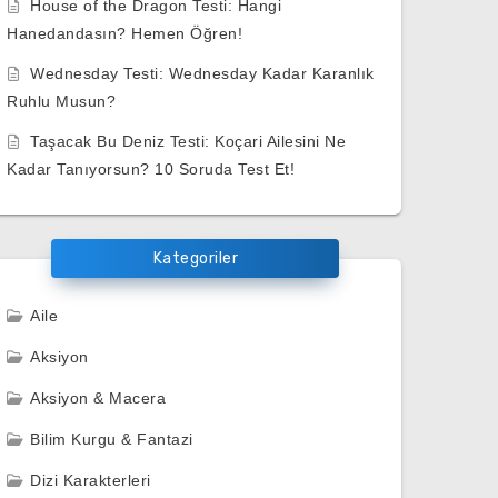
House of the Dragon Testi: Hangi
Hanedandasın? Hemen Öğren!
Wednesday Testi: Wednesday Kadar Karanlık
Ruhlu Musun?
Taşacak Bu Deniz Testi: Koçari Ailesini Ne
Kadar Tanıyorsun? 10 Soruda Test Et!
Kategoriler
Aile
Aksiyon
Aksiyon & Macera
Bilim Kurgu & Fantazi
Dizi Karakterleri