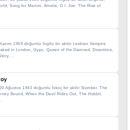
rld, Song for Marion, Amelia, G.I. Joe: The Rise of
asım 1959 doğumlu İngiliz bir aktör.Lesbian Vampire
 Naked in London, Gypo, Queen of the Damned, Downtime,
tory,...
Coy
20 Ağustos 1943 doğumlu İskoç bir aktör.Slumber, The
rney Bound, When the Devil Rides Out, The Hobbit,
..