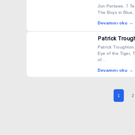
Jon Pertwee, 7 Te
The Boys in Blue, 
Devamını oku →
Patrick Troug
Patrick Troughton,
Eye of the Tiger,
of...
Devamını oku →
1
2