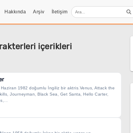
Hakkında
Arşiv
İletişim
kterleri içerikleri
er
 Haziran 1982 doğumlu İngiliz bir aktris.Venus, Attack the
Skills, Journeyman, Black Sea, Get Santa, Hello Carter,
s,...