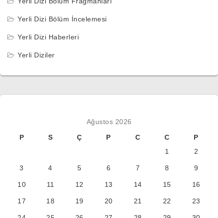
Yerli Dizi Bölüm Fragmanları
Yerli Dizi Bölüm İncelemesi
Yerli Dizi Haberleri
Yerli Diziler
Ağustos 2026
P
S
Ç
P
C
C
P
1
2
3
4
5
6
7
8
9
10
11
12
13
14
15
16
17
18
19
20
21
22
23
24
25
26
27
28
29
30