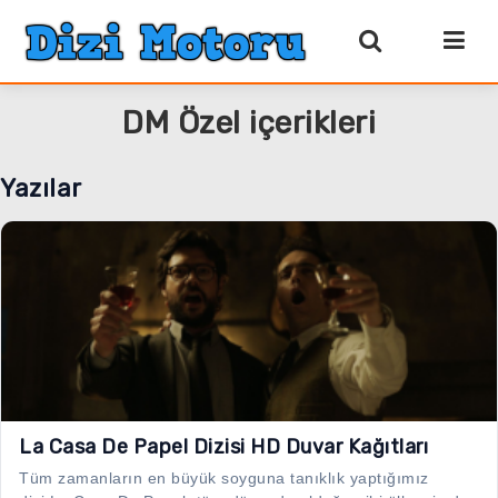
DM Özel içerikleri
Yazılar
La Casa De Papel Dizisi HD Duvar Kağıtları
Tüm zamanların en büyük soyguna tanıklık yaptığımız