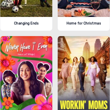
Changing Ends
Home for Christmas