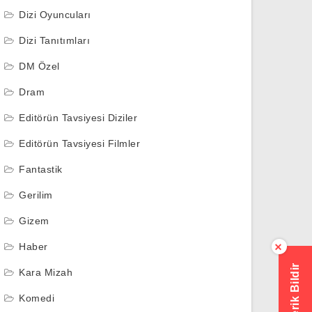
Dizi Oyuncuları
Dizi Tanıtımları
DM Özel
Dram
Editörün Tavsiyesi Diziler
Editörün Tavsiyesi Filmler
Fantastik
Gerilim
Gizem
Haber
×
Hatalı İçerik Bildir
Kara Mizah
Komedi