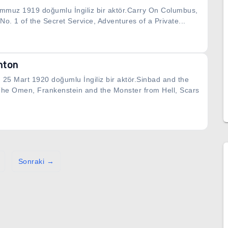
mmuz 1919 doğumlu İngiliz bir aktör.Carry On Columbus,
No. 1 of the Secret Service, Adventures of a Private...
hton
 25 Mart 1920 doğumlu İngiliz bir aktör.Sinbad and the
 The Omen, Frankenstein and the Monster from Hell, Scars
Sonraki →