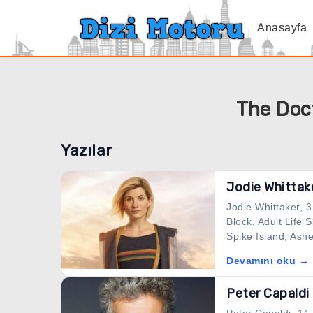
Anasayfa
The Doct
Yazılar
Jodie Whittak
Jodie Whittaker, 3
Block, Adult Life 
Spike Island, Ashe
Devamını oku →
Peter Capaldi