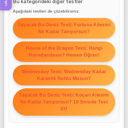
Bu kategorideki diğer testler
Aşağıdaki testleri de çözebilirsiniz:
Taşacak Bu Deniz Testi: Furtuna Ailesini
Ne Kadar Tanıyorsun?
House of the Dragon Testi: Hangi
Hanedandasın? Hemen Öğren!
Wednesday Testi: Wednesday Kadar
Karanlık Ruhlu Musun?
Taşacak Bu Deniz Testi: Koçari Ailesini
Ne Kadar Tanıyorsun? 10 Soruda Test
Et!