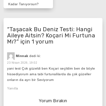
Kadar Tanıyorsun?
“
Taşacak Bu Deniz Testi: Hangi
Aileye Aitsin? Koçari Mi Furtuna
Mı?
” için 1 yorum
Minnak
dedi ki:
23 Nisan 2026, 19:02
yani test Çok güzeldi ben Koçari seçildim ben de böyle
hissediyorum ama tabi furtunalilarda da çok güzeller
onların da ayrı bir Seviyorum
Yanıtla
Yorum Bırakın