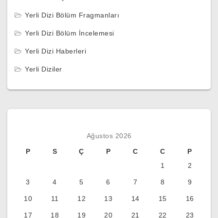
Yerli Dizi Bölüm Fragmanları
Yerli Dizi Bölüm İncelemesi
Yerli Dizi Haberleri
Yerli Diziler
Ağustos 2026
P
S
Ç
P
C
C
P
1
2
3
4
5
6
7
8
9
10
11
12
13
14
15
16
17
18
19
20
21
22
23