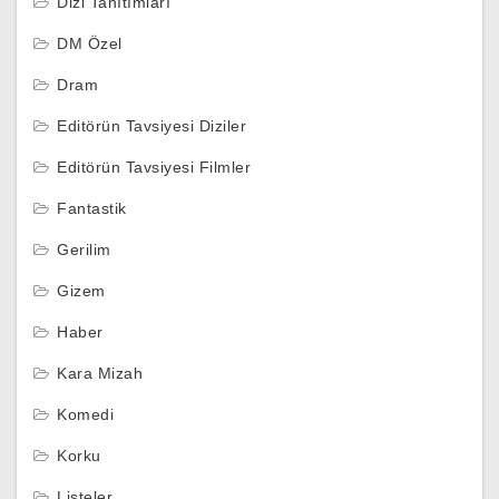
Dizi Tanıtımları
DM Özel
Dram
Editörün Tavsiyesi Diziler
Editörün Tavsiyesi Filmler
Fantastik
Gerilim
Gizem
Haber
Kara Mizah
Komedi
Korku
Listeler