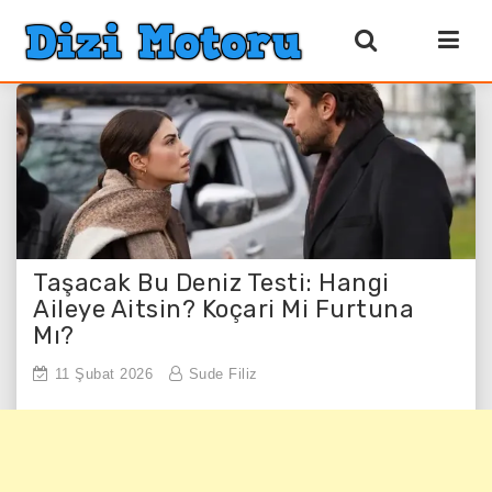
Taşacak Bu Deniz Testi: Hangi
Aileye Aitsin? Koçari Mi Furtuna
Mı?
11 Şubat 2026
Sude Filiz