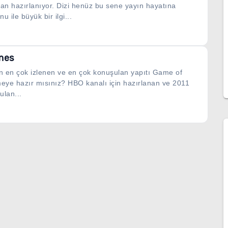
dan hazırlanıyor. Dizi henüz bu sene yayın hayatına
u ile büyük bir ilgi...
nes
in en çok izlenen ve en çok konuşulan yapıtı Game of
eye hazır mısınız? HBO kanalı için hazırlanan ve 2011
ulan...