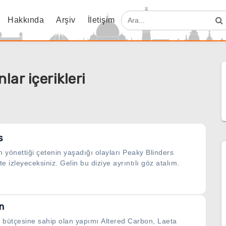
Hakkında
Arşiv
İletişim
lar içerikleri
s
yönettiği çetenin yaşadığı olayları Peaky Blinders
te izleyeceksiniz. Gelin bu diziye ayrıntılı göz atalım.
n
k bütçesine sahip olan yapımı Altered Carbon, Laeta