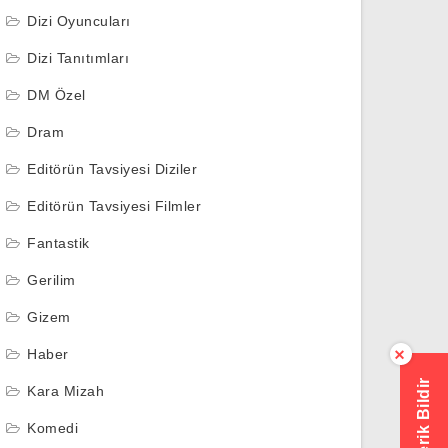
Dizi Oyuncuları
Dizi Tanıtımları
DM Özel
Dram
Editörün Tavsiyesi Diziler
Editörün Tavsiyesi Filmler
Fantastik
Gerilim
Gizem
Haber
×
Hatalı İçerik Bildir
Kara Mizah
Komedi