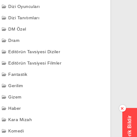
Dizi Oyuncuları
Dizi Tanıtımları
DM Özel
Dram
Editörün Tavsiyesi Diziler
Editörün Tavsiyesi Filmler
Fantastik
Gerilim
Gizem
Haber
×
Hatalı İçerik Bildir
Kara Mizah
Komedi