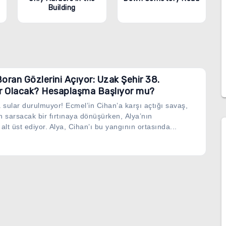
Building
oran Gözlerini Açıyor: Uzak Şehir 38.
r Olacak? Hesaplaşma Başlıyor mu?
sular durulmuyor! Ecmel’in Cihan’a karşı açtığı savaş,
n sarsacak bir fırtınaya dönüşürken, Alya’nın
alt üst ediyor. Alya, Cihan’ı bu yangının ortasında...