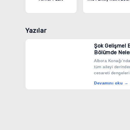
Yazılar
Şok Gelişme! B
Bölümde Nele
Albora Konağı’nda 
tüm aileyi derinde
cesareti dengeleri 
Devamını oku →