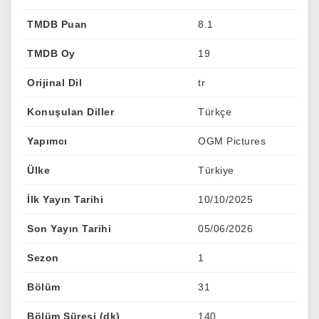
TMDB Puan
8.1
TMDB Oy
19
Orijinal Dil
tr
Konuşulan Diller
Türkçe
Yapımcı
OGM Pictures
Ülke
Türkiye
İlk Yayın Tarihi
10/10/2025
Son Yayın Tarihi
05/06/2026
Sezon
1
Bölüm
31
Bölüm Süresi (dk)
140