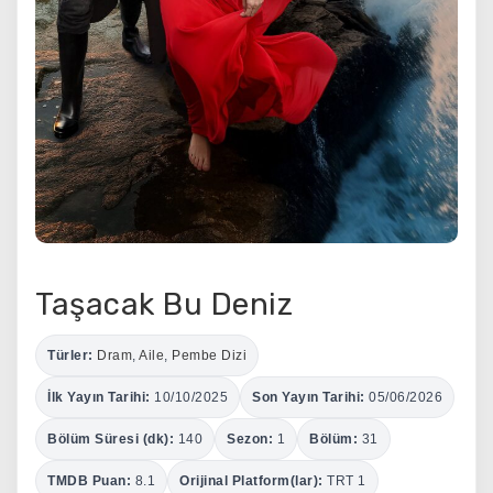
Taşacak Bu Deniz
Türler:
Dram
,
Aile
,
Pembe Dizi
İlk Yayın Tarihi:
10/10/2025
Son Yayın Tarihi:
05/06/2026
Bölüm Süresi (dk):
140
Sezon:
1
Bölüm:
31
TMDB Puan:
8.1
Orijinal Platform(lar):
TRT 1