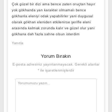
Çok güzel bir dizi ama bence zaten oruçtan hayır
yok gökhanda yan karakter olmamalı bence
gökhanla eleniyi odak yapabilirler yani duygusal
olarak gökhan eleniden etkilenirse şerifle eleni
arasında kalmak zorunda kalır ve güzel olur yani
gökhana dah fazla sahne olsun isterdim
Yanıtla
Yorum Bırakın
E-posta adresiniz yayınlanmayacak.
Gerekli alanlar
*
ile işaretlenmişlerdir