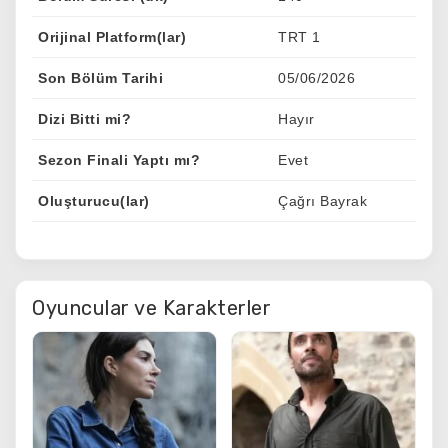
Orijinal Platform(lar)
TRT 1
Son Bölüm Tarihi
05/06/2026
Dizi Bitti mi?
Hayır
Sezon Finali Yaptı mı?
Evet
Oluşturucu(lar)
Çağrı Bayrak
Oyuncular ve Karakterler