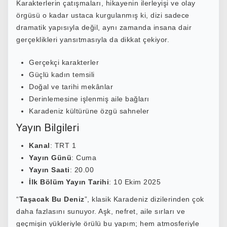
Karakterlerin çatışmaları, hikayenin ilerleyişi ve olay
örgüsü o kadar ustaca kurgulanmış ki, dizi sadece
dramatik yapısıyla değil, aynı zamanda insana dair
gerçeklikleri yansıtmasıyla da dikkat çekiyor.
Gerçekçi karakterler
Güçlü kadın temsili
Doğal ve tarihi mekânlar
Derinlemesine işlenmiş aile bağları
Karadeniz kültürüne özgü sahneler
Yayın Bilgileri
Kanal
: TRT 1
Yayın Günü
: Cuma
Yayın Saati
: 20.00
İlk Bölüm Yayın Tarihi
: 10 Ekim 2025
“
Taşacak Bu Deniz
”, klasik Karadeniz dizilerinden çok
daha fazlasını sunuyor. Aşk, nefret, aile sırları ve
geçmişin yükleriyle örülü bu yapım; hem atmosferiyle