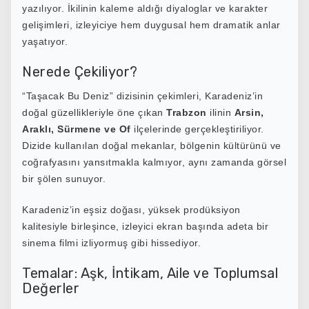
yazılıyor. İkilinin kaleme aldığı diyaloglar ve karakter
gelişimleri, izleyiciye hem duygusal hem dramatik anlar
yaşatıyor.
Nerede Çekiliyor?
“Taşacak Bu Deniz” dizisinin çekimleri, Karadeniz’in
doğal güzellikleriyle öne çıkan
Trabzon
ilinin
Arsin,
Araklı, Sürmene ve Of
ilçelerinde gerçekleştiriliyor.
Dizide kullanılan doğal mekanlar, bölgenin kültürünü ve
coğrafyasını yansıtmakla kalmıyor, aynı zamanda görsel
bir şölen sunuyor.
Karadeniz’in eşsiz doğası, yüksek prodüksiyon
kalitesiyle birleşince, izleyici ekran başında adeta bir
sinema filmi izliyormuş
gibi
hissediyor.
Temalar: Aşk, İntikam, Aile ve Toplumsal
Değerler