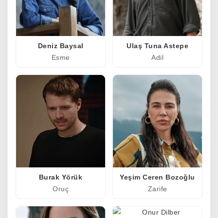
Deniz Baysal
Ulaş Tuna Astepe
Esme
Adil
Burak Yörük
Yeşim Ceren Bozoğlu
Oruç
Zarife