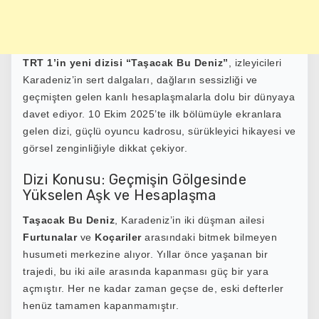
TRT 1’in yeni dizisi “
Taşacak Bu Deniz
”
, izleyicileri
Karadeniz’in sert dalgaları, dağların sessizliği ve
geçmişten gelen kanlı hesaplaşmalarla dolu bir dünyaya
davet ediyor. 10 Ekim 2025’te ilk bölümüyle ekranlara
gelen dizi, güçlü oyuncu kadrosu, sürükleyici hikayesi ve
görsel zenginliğiyle dikkat çekiyor.
Dizi Konusu: Geçmişin Gölgesinde
Yükselen Aşk ve Hesaplaşma
Taşacak Bu Deniz
, Karadeniz’in iki düşman ailesi
Furtunalar
ve
Koçariler
arasındaki bitmek bilmeyen
husumeti merkezine alıyor. Yıllar önce yaşanan bir
trajedi, bu iki aile arasında kapanması güç bir yara
açmıştır. Her ne kadar zaman geçse de, eski defterler
henüz tamamen kapanmamıştır.