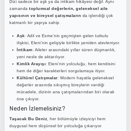
Dizi sadece bir aşk ya da intikam hikâyesi değil. Aynı
zamanda
toplumsal değerlerin, geleneksel aile
yapısının ve bireysel çatışmaların
da işlendiği çok
katmanlı bir yapıya sahip.
Aşk
: Adil ve Esme’nin geçmişten gelen tutkulu
ilişkisi, Eleni’nin gelişiyle birlikte yeniden alevleniyor.
İntikam
: Aileler arasındaki yıllar süren düşmanlık,
yeni nesle de aktarılıyor.
Kimlik Arayışı
: Eleni’nin yolculuğu, hem kendisini
hem de diğer karakterleri sorgulamaya itiyor.
Kültürel Çatışmalar
: Modern hayatla geleneksel
değerler arasında sıkışmış bireylerin verdiği
mücadele, dizinin ana çatışmalarından biri olarak
öne çıkıyor.
Neden İzlemelisiniz?
Taşacak Bu Deniz
, her bölümüyle izleyiciyi hem
duygusal hem düşünsel bir yolculuğa çıkarıyor.