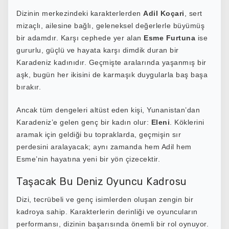
Dizinin merkezindeki karakterlerden
Adil Koçari
, sert
mizaçlı, ailesine bağlı, geleneksel değerlerle büyümüş
bir adamdır. Karşı cephede yer alan
Esme Furtuna
ise
gururlu, güçlü ve hayata karşı dimdik duran bir
Karadeniz kadınıdır. Geçmişte aralarında yaşanmış bir
aşk, bugün her ikisini de karmaşık duygularla baş başa
bırakır.
Ancak tüm dengeleri altüst eden kişi, Yunanistan’dan
Karadeniz’e gelen genç bir kadın olur:
Eleni
. Köklerini
aramak için geldiği bu topraklarda, geçmişin sır
perdesini aralayacak; aynı zamanda hem Adil hem
Esme’nin hayatına yeni bir yön çizecektir.
Taşacak Bu Deniz Oyuncu Kadrosu
Dizi, tecrübeli ve genç isimlerden oluşan zengin bir
kadroya sahip. Karakterlerin derinliği ve oyuncuların
performansı, dizinin başarısında önemli bir rol oynuyor.