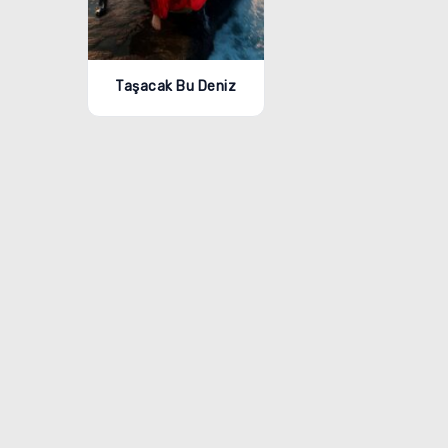
Taşacak Bu Deniz