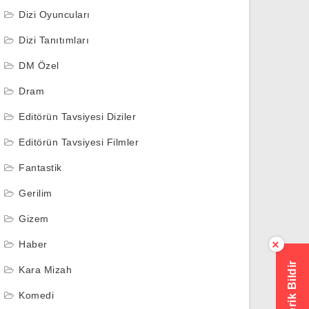
Dizi Oyuncuları
Dizi Tanıtımları
DM Özel
Dram
Editörün Tavsiyesi Diziler
Editörün Tavsiyesi Filmler
Fantastik
Gerilim
Gizem
Haber
×
Hatalı İçerik Bildir
Kara Mizah
Komedi