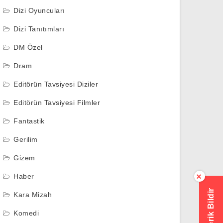
Dizi Oyuncuları
Dizi Tanıtımları
DM Özel
Dram
Editörün Tavsiyesi Diziler
Editörün Tavsiyesi Filmler
Fantastik
Gerilim
Gizem
Haber
×
Hatalı İçerik Bildir
Kara Mizah
Komedi