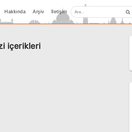
Hakkında
Arşiv
İletişim
i içerikleri