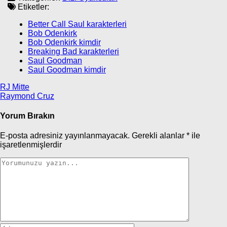
Etiketler:
Better Call Saul karakterleri
Bob Odenkirk
Bob Odenkirk kimdir
Breaking Bad karakterleri
Saul Goodman
Saul Goodman kimdir
Yazı
RJ Mitte
Raymond Cruz
gezinmesi
Yorum Bırakın
E-posta adresiniz yayınlanmayacak.
Gerekli alanlar
*
ile
işaretlenmişlerdir