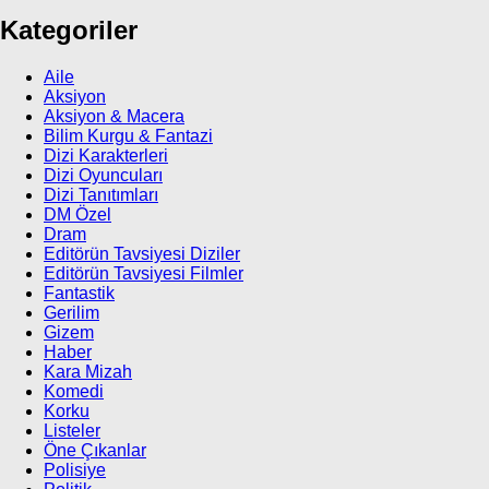
Kategoriler
Aile
Aksiyon
Aksiyon & Macera
Bilim Kurgu & Fantazi
Dizi Karakterleri
Dizi Oyuncuları
Dizi Tanıtımları
DM Özel
Dram
Editörün Tavsiyesi Diziler
Editörün Tavsiyesi Filmler
Fantastik
Gerilim
Gizem
Haber
Kara Mizah
Komedi
Korku
Listeler
Öne Çıkanlar
Polisiye