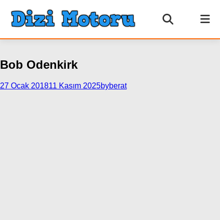
Bob Odenkirk
27 Ocak 2018
11 Kasım 2025
byberat