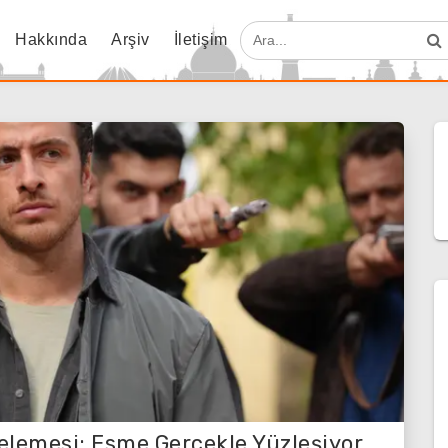
Hakkında
Arşiv
İletişim
elemesi: Esme Gerçekle Yüzleşiyor