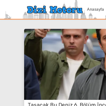
Anasayfa
Taşacak Bu Deniz 6. Bölüm İnc