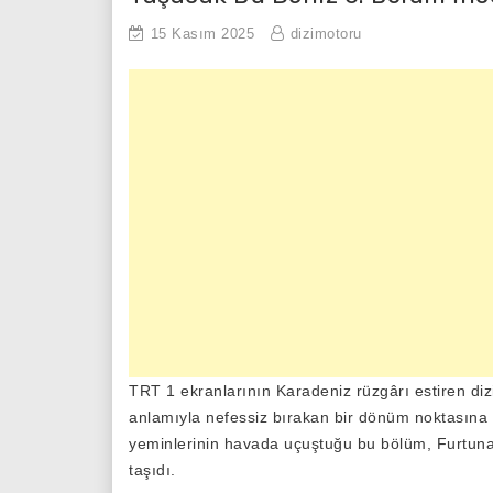
15 Kasım 2025
dizimotoru
TRT 1 ekranlarının Karadeniz rüzgârı estiren diz
anlamıyla nefessiz bırakan bir dönüm noktasına ul
yeminlerinin havada uçuştuğu bu bölüm, Furtuna v
taşıdı.