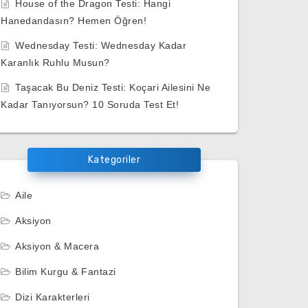
House of the Dragon Testi: Hangi
Hanedandasın? Hemen Öğren!
Wednesday Testi: Wednesday Kadar
Karanlık Ruhlu Musun?
Taşacak Bu Deniz Testi: Koçari Ailesini Ne
Kadar Tanıyorsun? 10 Soruda Test Et!
Kategoriler
Aile
Aksiyon
Aksiyon & Macera
Bilim Kurgu & Fantazi
Dizi Karakterleri