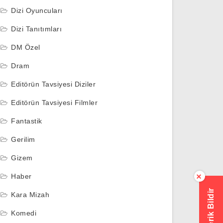
Dizi Oyuncuları
Dizi Tanıtımları
DM Özel
Dram
Editörün Tavsiyesi Diziler
Editörün Tavsiyesi Filmler
Fantastik
Gerilim
Gizem
Haber
×
Hatalı İçerik Bildir
Kara Mizah
Komedi