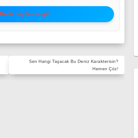
Deniz sayfasına git
Sen Hangi Taşacak Bu Deniz Karakterisin?
Hemen Çöz!