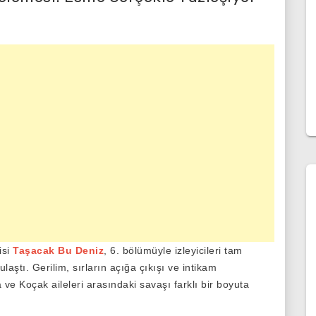
isi
Taşacak Bu Deniz
, 6. bölümüyle izleyicileri tam
aştı. Gerilim, sırların açığa çıkışı ve intikam
e Koçak aileleri arasındaki savaşı farklı bir boyuta