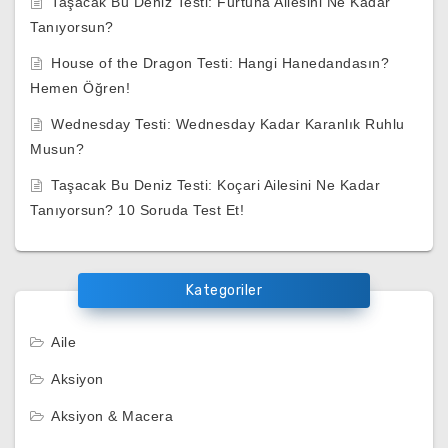
Taşacak Bu Deniz Testi: Furtuna Ailesini Ne Kadar
Tanıyorsun?
House of the Dragon Testi: Hangi Hanedandasın?
Hemen Öğren!
Wednesday Testi: Wednesday Kadar Karanlık Ruhlu
Musun?
Taşacak Bu Deniz Testi: Koçari Ailesini Ne Kadar
Tanıyorsun? 10 Soruda Test Et!
Kategoriler
Aile
Aksiyon
Aksiyon & Macera