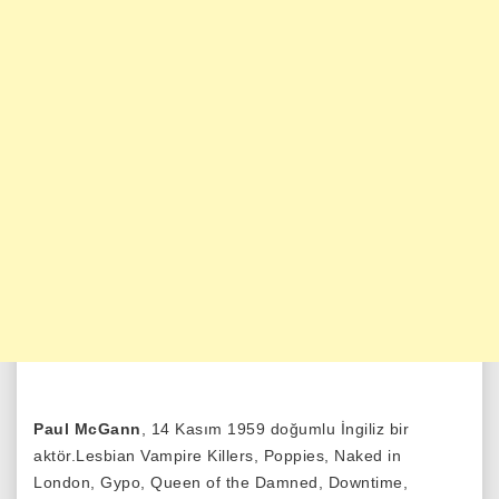
Paul McGann
, 14 Kasım 1959 doğumlu İngiliz bir
aktör.Lesbian Vampire Killers, Poppies, Naked in
London, Gypo, Queen of the Damned, Downtime,