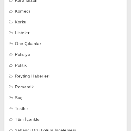
Kara Mizah
Komedi
Korku
Listeler
Öne Çıkanlar
Polisiye
Politik
Reyting Haberleri
Romantik
Suç
Testler
Tüm İçerikler
Yabancı Dizi Bölüm İncelemesi