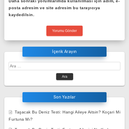
Daha sonraki yorumlarımda kullanılması için adım, e-
posta adresim ve site adresim bu tarayıcıya
kaydedilsin.
İçerik Arayın
Arama:
Son Yazılar
Taşacak Bu Deniz Testi: Hangi Aileye Aitsin? Koçari Mi
Furtuna Mı?