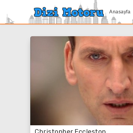
Anasayfa
Christopher Eccleston