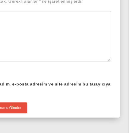
cak.
Gerekli alanlar
*
ile işaretlenmişlerdir
adım, e-posta adresim ve site adresim bu tarayıcıya