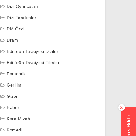
Dizi Oyuncuları
Dizi Tanıtımları
DM Özel
Dram
Editörün Tavsiyesi Diziler
Editörün Tavsiyesi Filmler
Fantastik
Gerilim
Gizem
Haber
×
Hatalı İçerik Bildir
Kara Mizah
Komedi