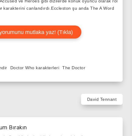
Accused ve Heroes gibi dizilerde konuk oyuncu olarak rol
r
karakterini canlandırdı.Eccleston şu anda The A Word
yorumunu mutlaka yaz! (Tıkla)
mdir
Doctor Who karakterleri
The Doctor
David Tennant
um Bırakın