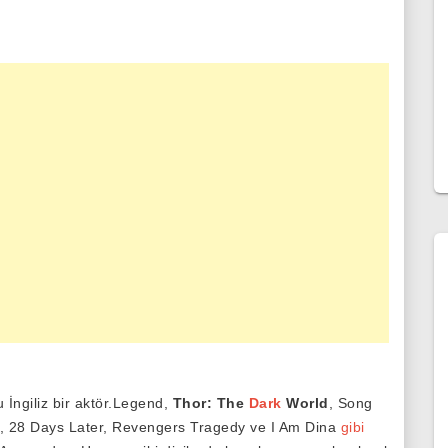
İngiliz bir aktör.Legend,
Thor: The
Dark
World
, Song
, 28 Days Later, Revengers Tragedy ve I Am Dina
gibi