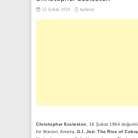
12 Şubat 2018
byberat
Christopher Eccleston
, 16 Şubat 1964 doğumlu 
for Marion, Amelia,
G.I. Joe: The Rise of Cobra