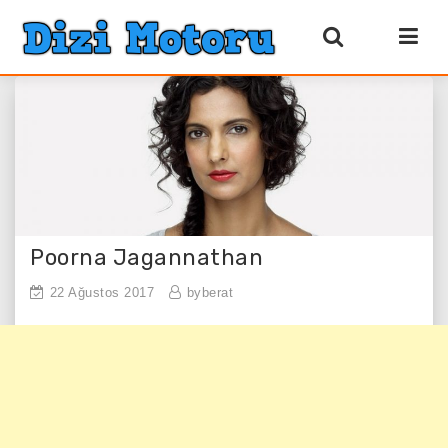
Poorna Jagannathan
22 Ağustos 2017
byberat