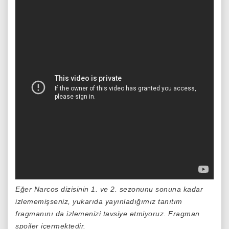
Eğer Narcos dizisinin 1. ve 2. sezonunu sonuna kadar
izlememişseniz, yukarıda yayınladığımız tanıtım
fragmanını da izlemenizi tavsiye etmiyoruz. Fragman
spoiler içermektedir.