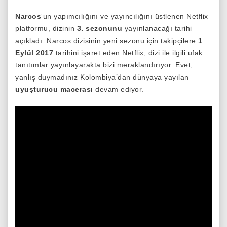
Narcos
‘un yapımcılığını ve yayıncılığını üstlenen Netflix
platformu, dizinin
3. sezonunu
yayınlanacağı tarihi
açıkladı. Narcos dizisinin yeni sezonu için takipçilere
1
Eylül 2017
tarihini işaret eden Netflix, dizi ile ilgili ufak
tanıtımlar yayınlayarakta bizi meraklandırıyor. Evet,
yanlış duymadınız Kolombiya’dan dünyaya yayılan
uyuşturucu
macerası
devam ediyor.