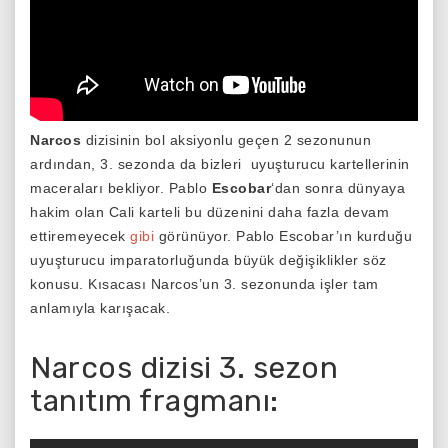
Narcos
dizisinin bol aksiyonlu geçen 2 sezonunun
ardından, 3. sezonda da bizleri uyuşturucu kartellerinin
maceraları bekliyor. Pablo
Escobar
‘dan sonra dünyaya
hakim olan Cali karteli bu düzenini daha fazla devam
ettiremeyecek
gibi
görünüyor. Pablo Escobar’ın kurduğu
uyuşturucu imparatorluğunda büyük değişiklikler söz
konusu. Kısacası Narcos’un 3. sezonunda işler tam
anlamıyla karışacak.
Narcos dizisi 3. sezon
tanıtım fragmanı: