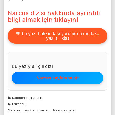
Narcos dizisi hakkında ayrıntılı
bilgi almak için tıklayın!
💬 bu yazı hakkındaki yorumunu mutlaka
yaz! (Tıkla)
Bu yazıyla ilgili dizi
Narcos sayfasına git
Kategoriler:
HABER
Etiketler:
Narcos
narcos 3. sezon
Narcos dizisi