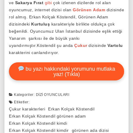
ve
Sakarya Fırat
gibi
çok izlenen dizilerde rol alan
oyuncumuz, internet dizisi olan
Görünen
Adam
dizisinde
rol almış. Erkan Kolçak Köstendil, Görünen Adam
dizisindeki
Kurtuluş
karakteriyle birlikte oldukça çok
beğenildi. Oyuncumuz Ulan İstanbul dizisinde eşlik ettiği
Yanarım şarkısı ile de büyük yankı
uyandırmıştır.Köstendil şu anda
Çukur
dizisinde
Vartolu
karakterini canlandırıyor.
bu yazı hakkındaki yorumunu mutlaka
yaz! (Tıkla)
Kategoriler:
DIZI OYUNCULARI
Etiketler:
Çukur karakterleri
Erkan Kolçak Köstendil
Erkan Kolçak Köstendil görünen adam
Erkan Kolçak Köstendil kimdi
Erkan Kolçak Köstendil kimdir
görünen ada dizisi