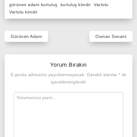
görünen adam kurtuluş
kurtuluş kimdir
Vartolu
Vartolu kimdir
Yazı
Görünen Adam
Osman Sonant
gezinmesi
Yorum Bırakın
E-posta adresiniz yayınlanmayacak.
Gerekli alanlar
*
ile
işaretlenmişlerdir