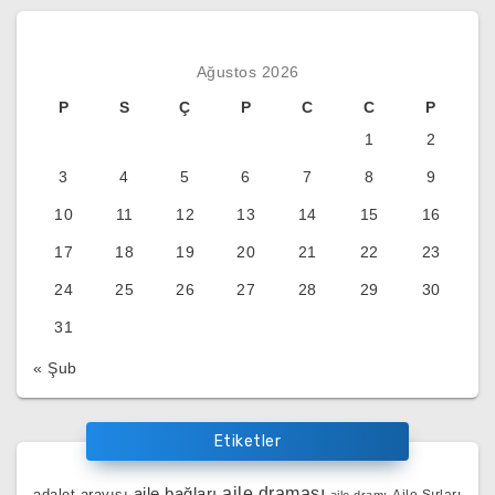
Ağustos 2026
P
S
Ç
P
C
C
P
1
2
3
4
5
6
7
8
9
10
11
12
13
14
15
16
17
18
19
20
21
22
23
24
25
26
27
28
29
30
31
« Şub
Etiketler
aile bağları
aile draması
adalet arayışı