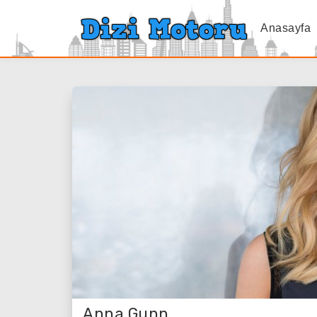
Anasayfa
Anna Gunn