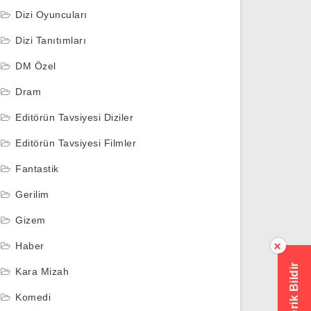
Dizi Oyuncuları
Dizi Tanıtımları
DM Özel
Dram
Editörün Tavsiyesi Diziler
Editörün Tavsiyesi Filmler
Fantastik
Gerilim
Gizem
Haber
×
Hatalı İçerik Bildir
Kara Mizah
Komedi