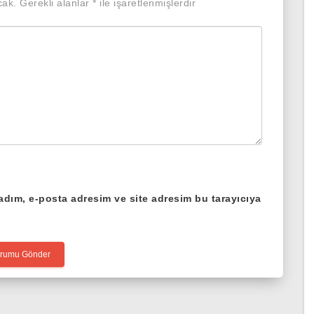
cak.
Gerekli alanlar
*
ile işaretlenmişlerdir
adım, e-posta adresim ve site adresim bu tarayıcıya