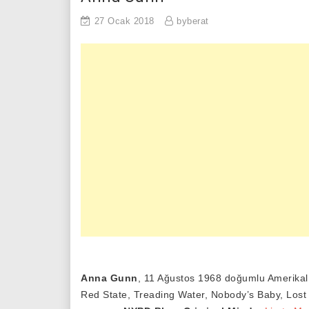
27 Ocak 2018
byberat
Anna Gunn
, 11 Ağustos 1968 doğumlu Amerikalı 
Red State, Treading Water, Nobody’s Baby, Lost