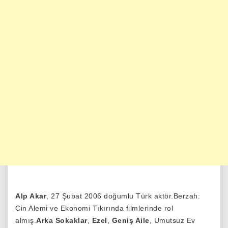
Alp Akar
, 27 Şubat 2006 doğumlu Türk aktör.Berzah:
Cin Alemi ve Ekonomi Tıkırında filmlerinde rol
almış.
Arka Sokaklar
,
Ezel
,
Geniş Aile
, Umutsuz Ev