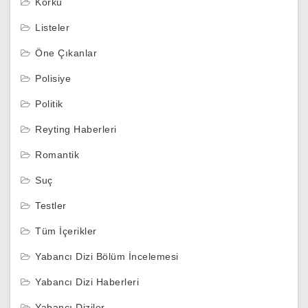
Korku
Listeler
Öne Çıkanlar
Polisiye
Politik
Reyting Haberleri
Romantik
Suç
Testler
Tüm İçerikler
Yabancı Dizi Bölüm İncelemesi
Yabancı Dizi Haberleri
Yabancı Diziler