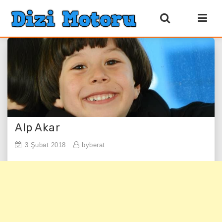
Alp Akar
3 Şubat 2018
byberat