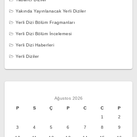
Yakında Yayınlanacak Yerli Diziler
Yerli Dizi Bölüm Fragmanları
Yerli Dizi Bölüm İncelemesi
Yerli Dizi Haberleri
Yerli Diziler
Ağustos 2026
P
S
Ç
P
C
C
P
1
2
3
4
5
6
7
8
9