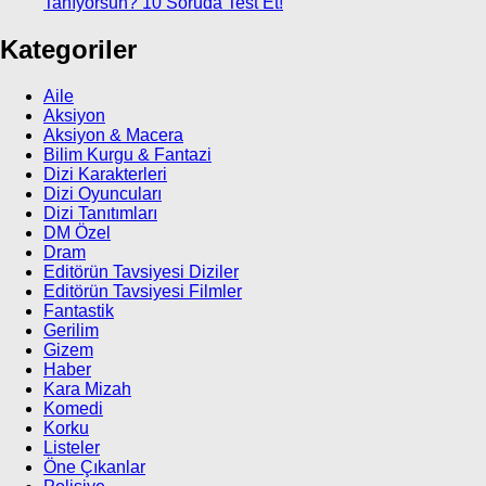
Tanıyorsun? 10 Soruda Test Et!
Kategoriler
Aile
Aksiyon
Aksiyon & Macera
Bilim Kurgu & Fantazi
Dizi Karakterleri
Dizi Oyuncuları
Dizi Tanıtımları
DM Özel
Dram
Editörün Tavsiyesi Diziler
Editörün Tavsiyesi Filmler
Fantastik
Gerilim
Gizem
Haber
Kara Mizah
Komedi
Korku
Listeler
Öne Çıkanlar