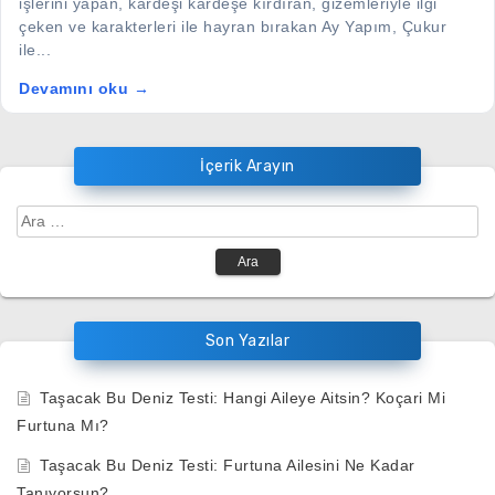
işlerini yapan, kardeşi kardeşe kırdıran, gizemleriyle ilgi
çeken ve karakterleri ile hayran bırakan Ay Yapım, Çukur
ile...
Devamını oku →
İçerik Arayın
Arama:
Son Yazılar
Taşacak Bu Deniz Testi: Hangi Aileye Aitsin? Koçari Mi
Furtuna Mı?
Taşacak Bu Deniz Testi: Furtuna Ailesini Ne Kadar
Tanıyorsun?