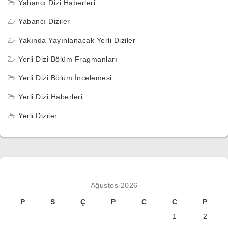
Yabancı Dizi Haberleri
Yabancı Diziler
Yakında Yayınlanacak Yerli Diziler
Yerli Dizi Bölüm Fragmanları
Yerli Dizi Bölüm İncelemesi
Yerli Dizi Haberleri
Yerli Diziler
Ağustos 2026
P
S
Ç
P
C
C
P
1
2