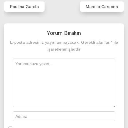
Yazı
Paulina García
Manolo Cardona
gezinmesi
Yorum Bırakın
E-posta adresiniz yayınlanmayacak.
Gerekli alanlar
*
ile
işaretlenmişlerdir