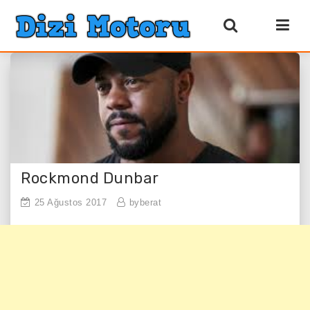
Rockmond Dunbar
25 Ağustos 2017
byberat