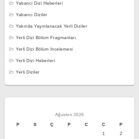
Yabancı Dizi Haberleri
Yabancı Diziler
Yakında Yayınlanacak Yerli Diziler
Yerli Dizi Bölüm Fragmanları
Yerli Dizi Bölüm İncelemesi
Yerli Dizi Haberleri
Yerli Diziler
Ağustos 2026
P
S
Ç
P
C
C
P
1
2