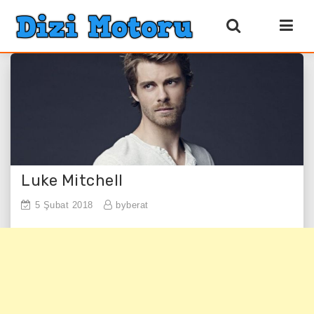
Luke Mitchell
5 Şubat 2018
byberat