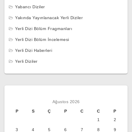
Yabancı Diziler
Yakında Yayınlanacak Yerli Diziler
Yerli Dizi Bölüm Fragmanları
Yerli Dizi Bölüm İncelemesi
Yerli Dizi Haberleri
Yerli Diziler
Ağustos 2026
P
S
Ç
P
C
C
P
1
2
3
4
5
6
7
8
9