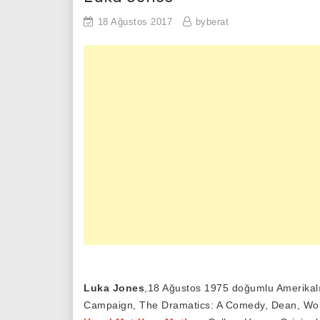
18 Ağustos 2017
byberat
Luka Jones
,18 Ağustos 1975 doğumlu Amerikalı
Campaign, The Dramatics: A Comedy, Dean, W