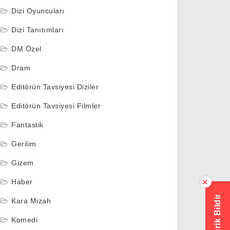
Dizi Oyuncuları
Dizi Tanıtımları
DM Özel
Dram
Editörün Tavsiyesi Diziler
Editörün Tavsiyesi Filmler
Fantastik
Gerilim
Gizem
Haber
×
Hatalı İçerik Bildir
Kara Mizah
Komedi