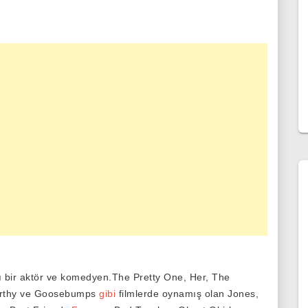
 bir aktör ve komedyen.The Pretty One, Her, The
orthy ve Goosebumps
gibi
filmlerde oynamış olan Jones,