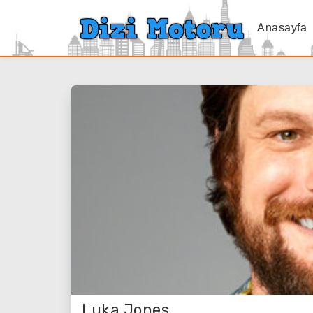
Anasayfa
Luka Jones