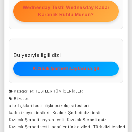
Wednesday Testi: Wednesday Kadar
Karanlık Ruhlu Musun?
Bu yazıyla ilgili dizi
Kızılcık Şerbeti sayfasına git
Kategoriler:
TESTLER
TÜM İÇERIKLER
Etiketler:
aile ilişkileri testi
ilişki psikolojisi testleri
kadın izleyici testleri
Kızılcık Şerbeti dizi testi
Kızılcık Şerbeti hayran testi
Kızılcık Şerbeti quiz
Kızılcık Şerbeti testi
popüler türk dizileri
Türk dizi testleri