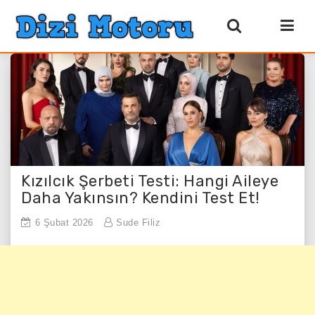
Kızılcık Şerbeti Testi: Hangi Aileye
Daha Yakınsın? Kendini Test Et!
6 Şubat 2026
Sude Filiz