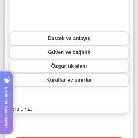
Destek ve anlayış
Güven ve bağlılık
Özgürlük alanı
🧠
Kurallar ve sınırlar
DİĞER TESTLERİ KEŞFET!
Soru 1 / 10