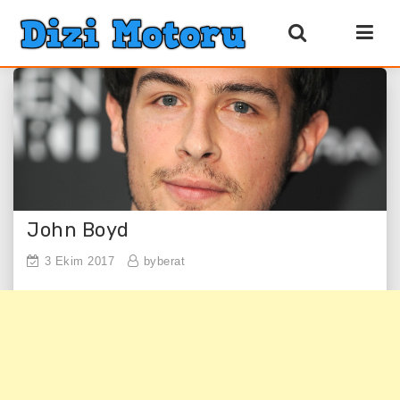
John Boyd
3 Ekim 2017
byberat