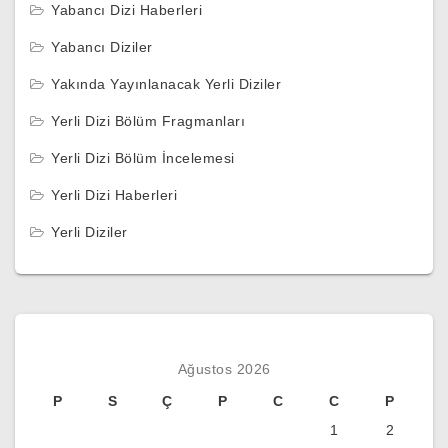
Yabancı Dizi Haberleri
Yabancı Diziler
Yakında Yayınlanacak Yerli Diziler
Yerli Dizi Bölüm Fragmanları
Yerli Dizi Bölüm İncelemesi
Yerli Dizi Haberleri
Yerli Diziler
Ağustos 2026
P
S
Ç
P
C
C
P
1
2