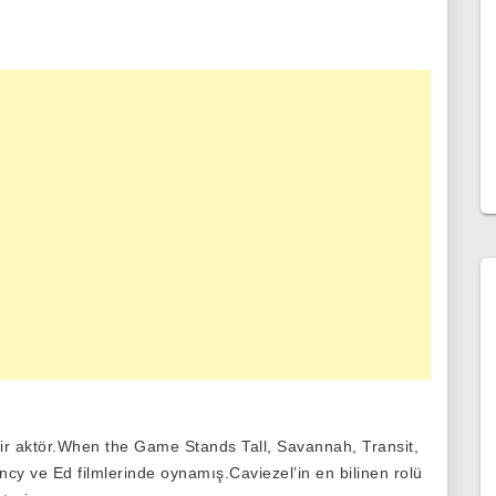
ir aktör.When the Game Stands Tall, Savannah, Transit,
cy ve Ed filmlerinde oynamış.Caviezel’in en bilinen rolü