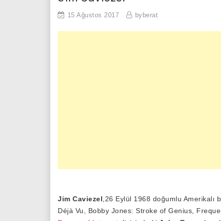
15 Ağustos 2017
byberat
Jim Caviezel
,26 Eylül 1968 doğumlu Amerikalı b
Déjà Vu, Bobby Jones: Stroke of Genius, Frequen