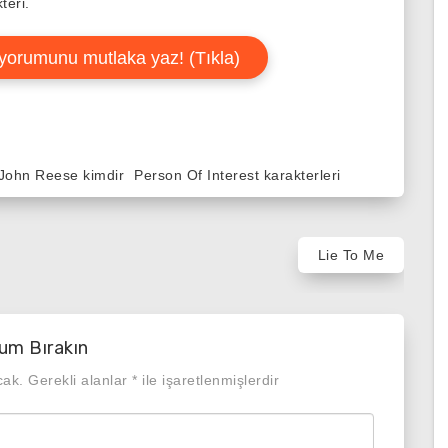
teri.
yorumunu mutlaka yaz! (Tıkla)
John Reese kimdir
Person Of Interest karakterleri
Lie To Me
um Bırakın
cak.
Gerekli alanlar
*
ile işaretlenmişlerdir