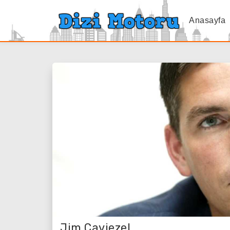
Anasayfa
Jim Caviezel