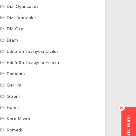
Dizi Oyuncuları
Dizi Tanıtımları
DM Özel
Dram
Editörün Tavsiyesi Diziler
Editörün Tavsiyesi Filmler
Fantastik
Gerilim
Gizem
Haber
×
Hatalı İçerik Bildir
Kara Mizah
Komedi