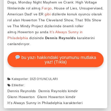
Dogs, Monday Night Mayhem ve Crank: High Voltage
filmlerinde rol almış.
Fargo
, House of Lies, Unsupervised,
American Dad! ve ER
gibi
dizilerde konuk oyuncu olarak
rol alan Howerton The Cleveland Show, That ’80s Show
ve The Mindy Project dizilerinde önemli roller
almış.Howerton şu anda
It’s Always Sunny in
Philadelphia
dizisinde
Dennis Reynolds
karakterini
canlandırıyor.
bu yazı hakkındaki yorumunu mutlaka
yaz! (Tıkla)
Kategoriler:
DIZI OYUNCULARI
Etiketler:
Dennis Reynolds
Dennis Reynolds kimdir
Glenn Howerton
Glenn Howerton kimdir
It's Always Sunny in Philadelphia karakterleri