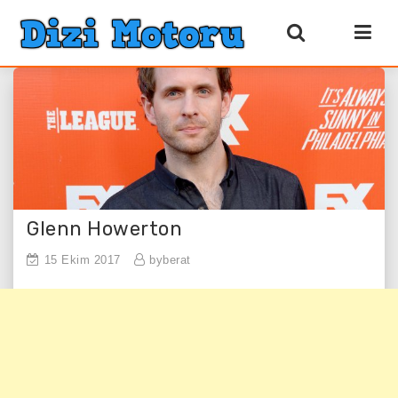
Glenn Howerton
15 Ekim 2017
byberat