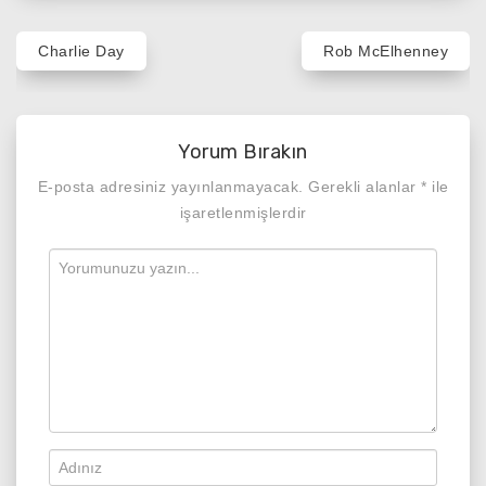
Yazı
Charlie Day
Rob McElhenney
gezinmesi
Yorum Bırakın
E-posta adresiniz yayınlanmayacak.
Gerekli alanlar
*
ile
işaretlenmişlerdir