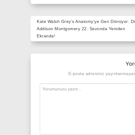
Yazı
Kate Walsh Grey’s Anatomy’ye Geri Dönüyor: Dr
gezinmesi
Addison Montgomery 22. Sezonda Yeniden
Ekranda!
Yor
E-posta adresiniz yayınlanmaya