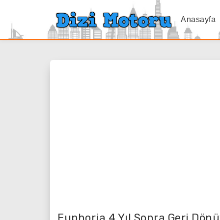
Anasayfa
Euphoria 4 Yıl Sonra Geri Dö