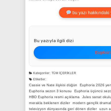
bu yazı hakkındaki 
Bu yazıyla ilgili dizi
Euphori
Kategoriler:
TÜM İÇERIKLER
Etiketler:
Cassie ve Nate ilişkisi düğün
Euphoria 2026 yeni
Euphoria sezon 3 konusu
Euphoria üçüncü sezo
HBO Euphoria resmi açıklama
Jules sanat okulu
merakla beklenen diziler
modern gençlik dramal
televizyon dünyasında geri dönen diziler
uzun a