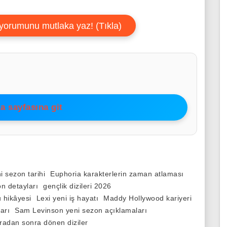
yorumunu mutlaka yaz! (Tıkla)
a sayfasına git
 sezon tarihi
Euphoria karakterlerin zaman atlaması
n detayları
gençlik dizileri 2026
 hikâyesi
Lexi yeni iş hayatı
Maddy Hollywood kariyeri
arı
Sam Levinson yeni sezon açıklamaları
radan sonra dönen diziler