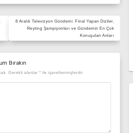
.
8 Aralık Televizyon Gündemi: Final Yapan Diziler,
Reyting Şampiyonları ve Gündemin En Çok
Konuşulan Anları
um Bırakın
cak.
Gerekli alanlar
*
ile işaretlenmişlerdir