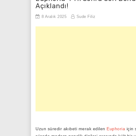
Açıklandı!
8 Aralık 2025
Sude Filiz
Uzun süredir akıbeti merak edilen
Euphoria
için 