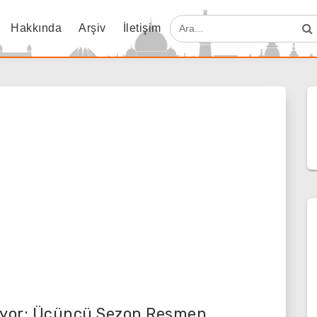
Hakkında
Arşiv
İletişim
nüyor: Üçüncü Sezon Resmen