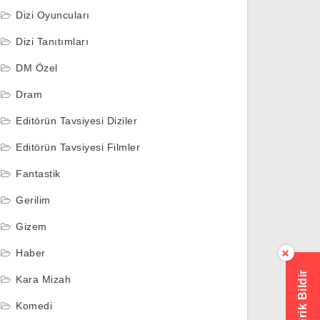
Dizi Oyuncuları
Dizi Tanıtımları
DM Özel
Dram
Editörün Tavsiyesi Diziler
Editörün Tavsiyesi Filmler
Fantastik
Gerilim
Gizem
Haber
×
Hatalı İçerik Bildir
Kara Mizah
Komedi