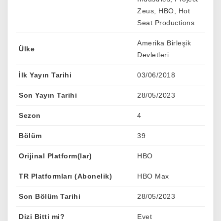
Zeus, HBO, Hot
Seat Productions
Amerika Birleşik
Ülke
Devletleri
İlk Yayın Tarihi
03/06/2018
Son Yayın Tarihi
28/05/2023
Sezon
4
Bölüm
39
Orijinal Platform(lar)
HBO
TR Platformları (Abonelik)
HBO Max
Son Bölüm Tarihi
28/05/2023
Dizi Bitti mi?
Evet