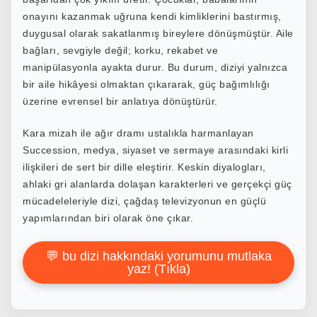
onayını kazanmak uğruna kendi kimliklerini bastırmış,
duygusal olarak sakatlanmış bireylere dönüşmüştür. Aile
bağları, sevgiyle değil; korku, rekabet ve
manipülasyonla ayakta durur. Bu durum, diziyi yalnızca
bir aile hikâyesi olmaktan çıkararak, güç bağımlılığı
üzerine evrensel bir anlatıya dönüştürür.
Kara mizah ile ağır dramı ustalıkla harmanlayan
Succession, medya, siyaset ve sermaye arasındaki kirli
ilişkileri de sert bir dille eleştirir. Keskin diyalogları,
ahlaki gri alanlarda dolaşan karakterleri ve gerçekçi güç
mücadeleleriyle dizi, çağdaş televizyonun en güçlü
yapımlarından biri olarak öne çıkar.
💬 bu dizi hakkındaki yorumunu mutlaka
yaz! (Tıkla)