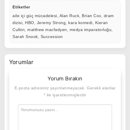
Etiketler
aile içi güç mücadelesi
,
Alan Ruck
,
Brian Cox
,
dram
dizisi
,
HBO
,
Jeremy Strong
,
kara komedi
,
Kieran
Culkin
,
matthew macfadyen
,
medya imparatorluğu
,
Sarah Snook
,
Succession
Yorumlar
Yorum Bırakın
E-posta adresiniz yayınlanmayacak.
Gerekli alanlar
*
ile işaretlenmişlerdir