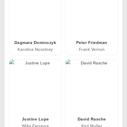
Dagmara Dominczyk
Peter Friedman
Karolina Novotney
Frank Vernon
Justine Lupe
David Rasche
Willa Ferreyra
Karl Muller