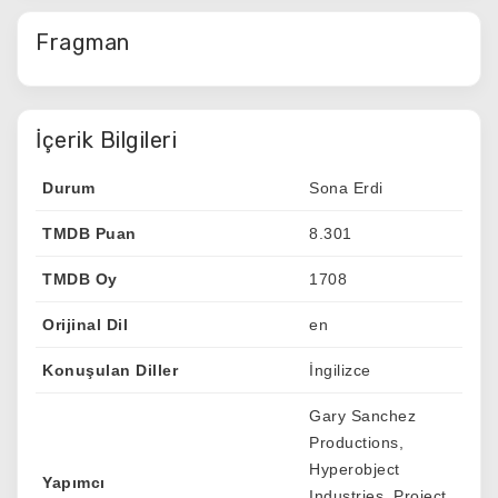
Fragman
İçerik Bilgileri
Durum
Sona Erdi
TMDB Puan
8.301
TMDB Oy
1708
Orijinal Dil
en
Konuşulan Diller
İngilizce
Gary Sanchez
Productions,
Hyperobject
Yapımcı
Industries, Project