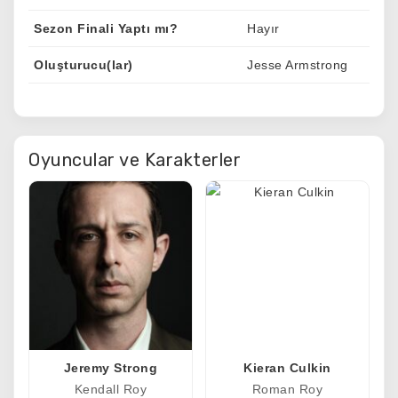
Sezon Finali Yaptı mı?
Hayır
Oluşturucu(lar)
Jesse Armstrong
Oyuncular ve Karakterler
Jeremy Strong
Kieran Culkin
Kendall Roy
Roman Roy