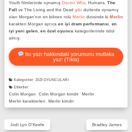
Youth filmlerinde oynamış.
Doctor Who
, Humans,
The
Fall
ve The Living and the Dead
gibi
dizilerde oynamış
olan Morgan’nın en bilinen rolü
Merlin
dizisinde ki
Merlin
karakteri.Morgan ayrıca
en iyi dram performansı
,
en
iyi yeni gelen
,
en özel oyuncu
kategorilerinde ödül
almış.
bu yazı hakkındaki yorumunu mutlaka
yaz! (Tıkla)
Kategoriler:
DIZI OYUNCULARI
Etiketler:
Colin Morgan
Colin Morgan kimdir
Merlin
Merlin karakterleri
Merlin kimdir
Yazı
Jodi Lyn O’Keefe
Bradley James