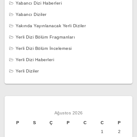
Yabancı Dizi Haberleri
Yabancı Diziler
Yakında Yayınlanacak Yerli Diziler
Yerli Dizi Bölüm Fragmanları
Yerli Dizi Bölüm İncelemesi
Yerli Dizi Haberleri
Yerli Diziler
Ağustos 2026
P
S
Ç
P
C
C
P
1
2