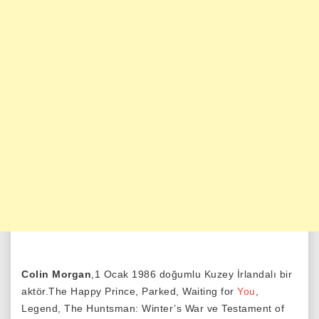
Colin Morgan
,1 Ocak 1986 doğumlu Kuzey İrlandalı bir
aktör.The Happy Prince, Parked, Waiting for
You
,
Legend, The Huntsman: Winter’s War ve Testament of