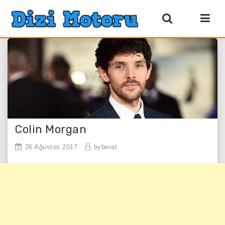
Colin Morgan
26 Ağustos 2017
byberat