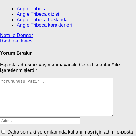
Angie Tribeca
Angie Tribeca dizisi
Angie Tribeca hakkında
Angie Tribeca karakterleri
Yazı
Natalie Dormer
Rashida Jones
gezinmesi
Yorum Bırakın
E-posta adresiniz yayınlanmayacak.
Gerekli alanlar
*
ile
işaretlenmişlerdir
Daha sonraki yorumlarımda kullanılması için adım, e-posta