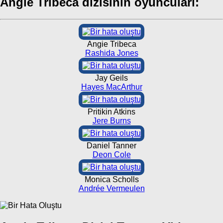
Angie Tribeca dizisinin oyuncuları:
Angie Tribeca
Rashida Jones
Jay Geils
Hayes MacArthur
Pritikin Atkins
Jere Burns
Daniel Tanner
Deon Cole
Monica Scholls
Andrée Vermeulen