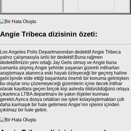
Angie Tribeca dizisinin özeti:
Los Angeles Polis Departmanından dedektif Angie Tribeca
yalnız çalışmasıyla ünlü bir dedektif.Buna rağmen
dedektifimizin yeni ortağı Jay Geils olmuş ve Angie buna
zamanla alışmış.Angie şehirde yaşanan gizemli intiharları
araştırmaya atanınca eski hayatı özleyeceği bir geçmiş haline
gelir.İşinde elde ettiği başarılarla önemli bir konuma gelmişken
bu olaylar onu çözemeyeceği gizemlerin içine itecek.İntihar
olarak kayıtlara geçen birçok kişi aslında öldürüldüğünü ortaya
çıkartınca LTBA departmanı ile yakın ilişkiler kurması
gerekir.Ayrıca dosya ortakları ise işleri kolaylaştırmaktan çok
daha karmaşık bir hale getirmesi Angie’nin işlerini içinden
çıkılmaz bir hale getirir.