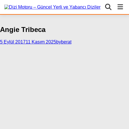
Angie Tribeca
5 Eylül 2017
11 Kasım 2025
byberat