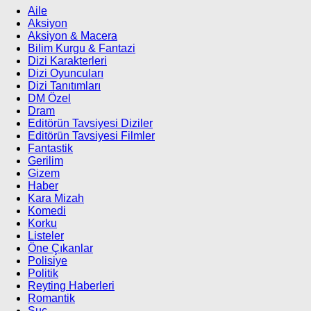
Aile
Aksiyon
Aksiyon & Macera
Bilim Kurgu & Fantazi
Dizi Karakterleri
Dizi Oyuncuları
Dizi Tanıtımları
DM Özel
Dram
Editörün Tavsiyesi Diziler
Editörün Tavsiyesi Filmler
Fantastik
Gerilim
Gizem
Haber
Kara Mizah
Komedi
Korku
Listeler
Öne Çıkanlar
Polisiye
Politik
Reyting Haberleri
Romantik
Suç