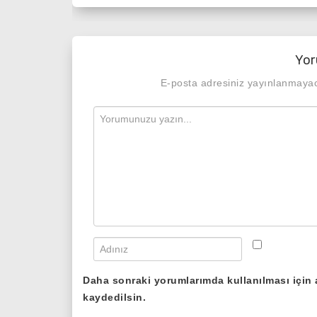
Yor
E-posta adresiniz yayınlanmaya
Daha sonraki yorumlarımda kullanılması için 
kaydedilsin.