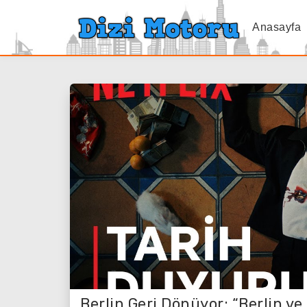
Anasayfa
Berlin Geri Dönüyor: “Berlin ve