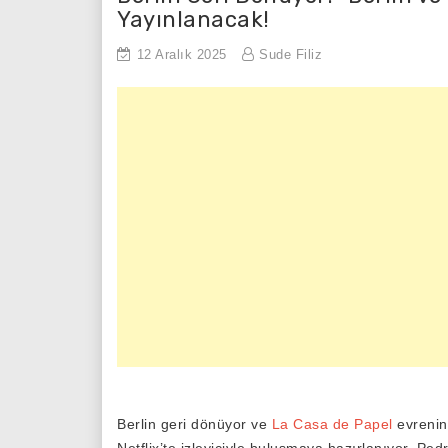
Yayınlanacak!
12 Aralık 2025
Sude Filiz
Berlin geri dönüyor ve
La Casa de Papel
evrenini