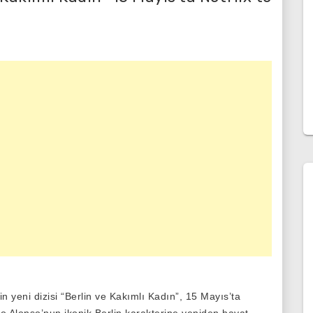
n yeni dizisi “Berlin ve Kakımlı Kadın”, 15 Mayıs’ta