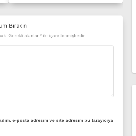
um Bırakın
cak.
Gerekli alanlar
*
ile işaretlenmişlerdir
adım, e-posta adresim ve site adresim bu tarayıcıya