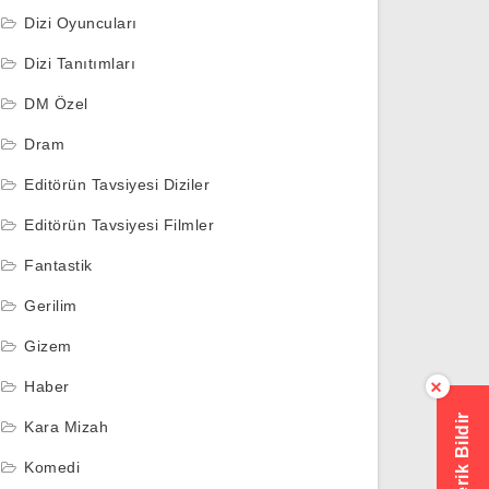
Dizi Oyuncuları
Dizi Tanıtımları
DM Özel
Dram
Editörün Tavsiyesi Diziler
Editörün Tavsiyesi Filmler
Fantastik
Gerilim
Gizem
Haber
×
Hatalı İçerik Bildir
Kara Mizah
Komedi