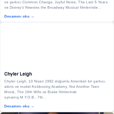
ve şarkıcı.Common Change, Joyful Noise, The Last 5 Years
ve Disney’s Newsies the Broadway Musical filmlerinde...
Devamını oku →
Chyler Leigh
Chyler Leigh, 10 Nisan 1982 doğumlu Amerikalı bir şarkıcı,
aktris ve model.Kickboxing Academy, Not Another Teen
Movie, The 19th Wife ve Brake filmlerinde
oynamış.M.Y.O.B., 7th...
Devamını oku →