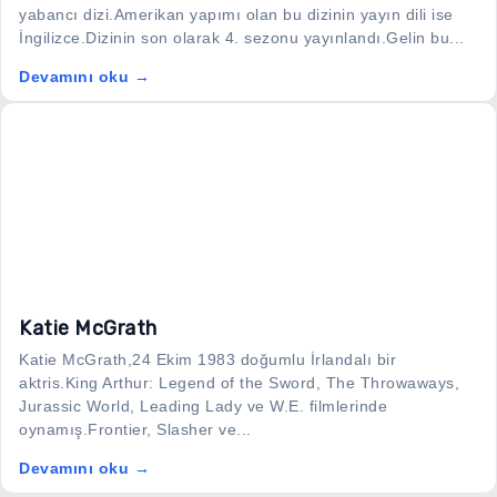
yabancı dizi.Amerikan yapımı olan bu dizinin yayın dili ise
İngilizce.Dizinin son olarak 4. sezonu yayınlandı.Gelin bu...
Devamını oku →
Katie McGrath
Katie McGrath,24 Ekim 1983 doğumlu İrlandalı bir
aktris.King Arthur: Legend of the Sword, The Throwaways,
Jurassic World, Leading Lady ve W.E. filmlerinde
oynamış.Frontier, Slasher ve...
Devamını oku →