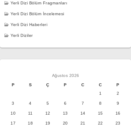
Yerli Dizi Bölüm Fragmanları
Yerli Dizi Bölüm İncelemesi
Yerli Dizi Haberleri
Yerli Diziler
Ağustos 2026
P
S
Ç
P
C
C
P
1
2
3
4
5
6
7
8
9
10
11
12
13
14
15
16
17
18
19
20
21
22
23