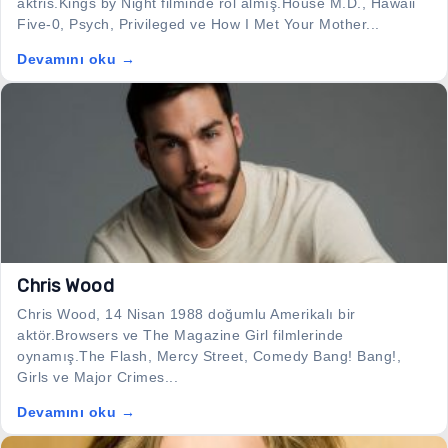
aktris.Kings by Night filminde rol almış.House M.D., Hawaii
Five-0, Psych, Privileged ve How I Met Your Mother...
Devamını oku →
Chris Wood
Chris Wood, 14 Nisan 1988 doğumlu Amerikalı bir
aktör.Browsers ve The Magazine Girl filmlerinde
oynamış.The Flash, Mercy Street, Comedy Bang! Bang!,
Girls ve Major Crimes...
Devamını oku →