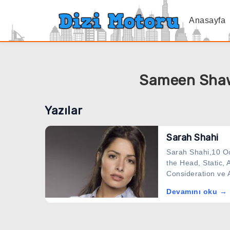
Anasayfa
Sameen Shaw 
Yazılar
Sarah Shahi
Sarah Shahi,10 Oc
the Head, Static,
Consideration ve A
Devamını oku →