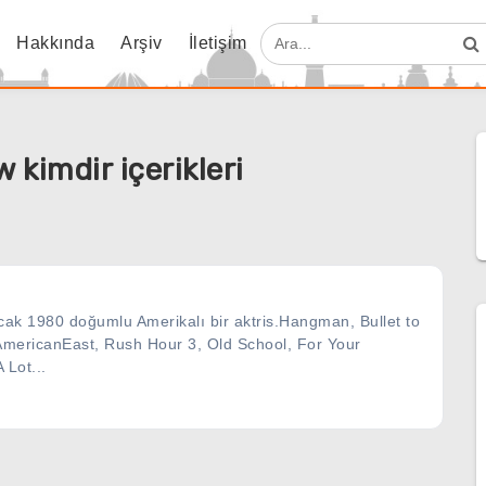
Hakkında
Arşiv
İletişim
kimdir içerikleri
ak 1980 doğumlu Amerikalı bir aktris.Hangman, Bullet to
 AmericanEast, Rush Hour 3, Old School, For Your
 Lot...