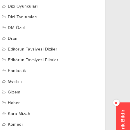
Dizi Oyuncuları
Dizi Tanıtımları
DM Özel
Dram
Editörün Tavsiyesi Diziler
Editörün Tavsiyesi Filmler
Fantastik
Gerilim
Gizem
Haber
×
Hatalı İçerik Bildir
Kara Mizah
Komedi