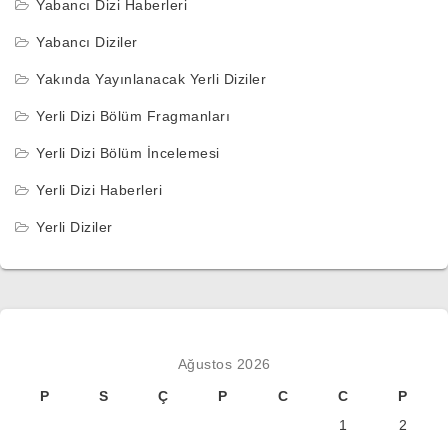
Yabancı Dizi Haberleri
Yabancı Diziler
Yakında Yayınlanacak Yerli Diziler
Yerli Dizi Bölüm Fragmanları
Yerli Dizi Bölüm İncelemesi
Yerli Dizi Haberleri
Yerli Diziler
Ağustos 2026
P
S
Ç
P
C
C
P
1
2