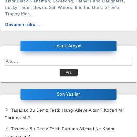
aktör.Black Klansman, Lovesong, Fathers and Daughters,
Lucky Them, Beside Still Waters, Into the Dark, Sironia,
Trophy Kids,...
Devamını oku →
İçerik Arayın
Arama:
Son Yazılar
Taşacak Bu Deniz Testi: Hangi Aileye Aitsin? Koçari Mi
Furtuna Mı?
Taşacak Bu Deniz Testi: Furtuna Ailesini Ne Kadar
Tanıyorsun?