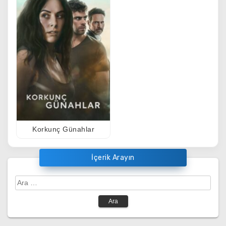
Korkunç Günahlar
İçerik Arayın
Arama: