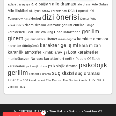
aile bağları
aile draması
adalet arayışı
Aile Sırları
aile dramı
Aile İlişkileri
aksiyon
DC's Legends Of
Arrow karakterleri
dizi önerisi
Tomorrow karakterleri
Doctor Who
dram
drama
entrika
dramatik gerilim
Fargo
karakterleri
gerilim
karakterleri
Fear The Walking Dead karakterleri
gizem
karakter draması
ihanet
güç mücadelesi
insan doğası
karakter gelişimi
kara mizah
karakter dönüşümü
karanlik atmosfer
kimlik arayışı
Lost karakterleri
Narcos karakterleri
manipülasyon
netflix
People Of Earth
psikolojik
psikolojik drama
karakterleri
psikolojik dram
gerilim
suç dizisi
suç draması
romantik drama
Türk dizisi
sırlar
The 100 karakterleri
The Doctor
The Doctor kimdir
yerli dizi quiz
(c) COPYRIGHT 2025 - Tüm Hakları Saklıdır - Yeniden V2
×