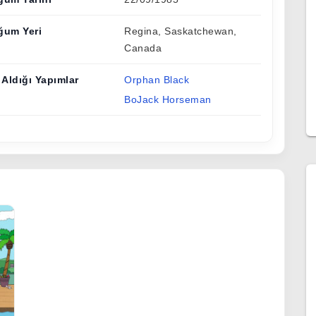
ğum Yeri
Regina, Saskatchewan,
Canada
 Aldığı Yapımlar
Orphan Black
BoJack Horseman