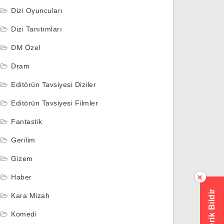
Dizi Oyuncuları
Dizi Tanıtımları
DM Özel
Dram
Editörün Tavsiyesi Diziler
Editörün Tavsiyesi Filmler
Fantastik
Gerilim
Gizem
Haber
×
Hatalı İçerik Bildir
Kara Mizah
Komedi