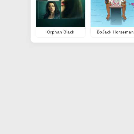
Orphan Black
BoJack Horseman