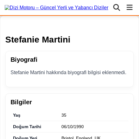
Stefanie Martini
Biyografi
Stefanie Martini hakkında biyografi bilgisi eklenmedi.
Bilgiler
Yaş
35
Doğum Tarihi
06/10/1990
Doğum Yeri
Bristol, England, UK