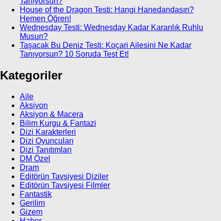
Tanıyorsun?
House of the Dragon Testi: Hangi Hanedandasın?
Hemen Öğren!
Wednesday Testi: Wednesday Kadar Karanlık Ruhlu
Musun?
Taşacak Bu Deniz Testi: Koçari Ailesini Ne Kadar
Tanıyorsun? 10 Soruda Test Et!
Kategoriler
Aile
Aksiyon
Aksiyon & Macera
Bilim Kurgu & Fantazi
Dizi Karakterleri
Dizi Oyuncuları
Dizi Tanıtımları
DM Özel
Dram
Editörün Tavsiyesi Diziler
Editörün Tavsiyesi Filmler
Fantastik
Gerilim
Gizem
Haber