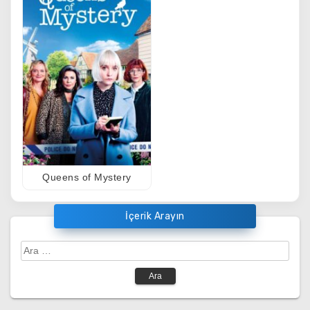
Queens of Mystery
İçerik Arayın
Arama: