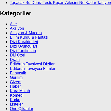
Taşacak Bu Deniz Testi: Koçari Ailesini Ne Kadar Tanıyor
Kategoriler
Aile
Aksiyon
Aksiyon & Macera
Bilim Kurgu & Fantazi
Dizi Karakterleri
Dizi Oyuncuları
Dizi Tanıtımları
DM Özel
Dram
Editörün Tavsiyesi Diziler
Editörün Tavsiyesi Filmler
Fantastik
Gerilim
Gizem
Haber
Kara Mizah
Komedi
Korku
Listeler
Öne Çıkanlar