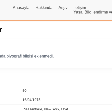
Anasayfa
Hakkında
Arşiv
İletişim
Yasal Bilgilendirme 
r
a biyografi bilgisi eklenmedi.
50
16/04/1975
Pleasantville, New York, USA