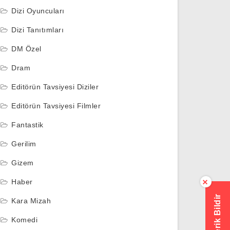
Dizi Oyuncuları
Dizi Tanıtımları
DM Özel
Dram
Editörün Tavsiyesi Diziler
Editörün Tavsiyesi Filmler
Fantastik
Gerilim
Gizem
Haber
×
Hatalı İçerik Bildir
Kara Mizah
Komedi