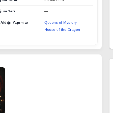
ğum Yeri
—
 Aldığı Yapımlar
Queens of Mystery
House of the Dragon