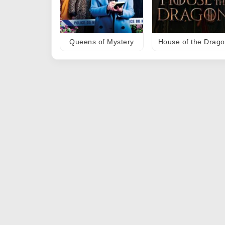
Queens of Mystery
House of the Drag