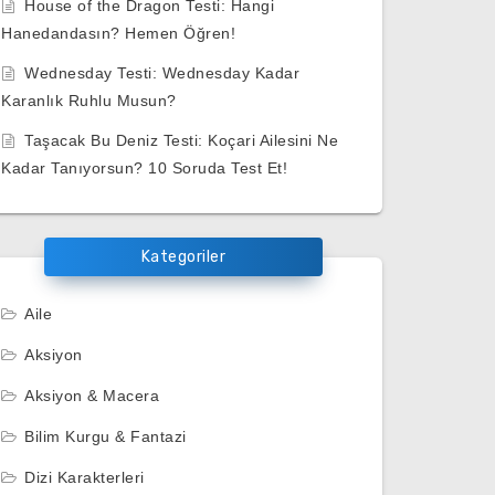
House of the Dragon Testi: Hangi
Hanedandasın? Hemen Öğren!
Wednesday Testi: Wednesday Kadar
Karanlık Ruhlu Musun?
Taşacak Bu Deniz Testi: Koçari Ailesini Ne
Kadar Tanıyorsun? 10 Soruda Test Et!
Kategoriler
Aile
Aksiyon
Aksiyon & Macera
Bilim Kurgu & Fantazi
Dizi Karakterleri