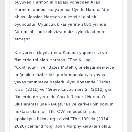
büyüyen Harmon'ın babası yönetmen Allan
Harmon, annesi ise yapımcı Cynde Harmon'dur;
ablası Jessica Harmon da kendisi gibi bir
oyuncudur. Oyunculuk kariyerine 2003 yılında
"Jeremiah" adlı televizyon dizisiyle ilk adımını
atmıştır.
Kariyerinin ilk yıllarında Kanada yapımı dizi ve
filmlerde rol alan Harmon, "The Killing",
"Continuum" ve "Bates Motel" gibi eleştirmenlerce
beğenilen dizilerdeki performanslarıyla yavaş
yavaş tanınmaya başladı. Aynı dönemde "Judas
Kiss" (2011) ve "Grave Encounters 2" (2012) gibi
filmlerde de yer aldı. Ancak Richard Harmon'ı
uluslararası üne kavuşturan ve kariyerinin dönüm
noktası olan rol, The CW'nin popüler post-
apokaliptik bilimkurgu dizisi "The 100"da (2014-
2020) canlandırdığı John Murphy karakteri oldu.