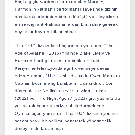
Başlangıçta yardımcı bir rolde olan Murphy,
Harmon'ın katmanlı performansı sayesinde dizinin
ana karakterlerinden birine dönüştü ve izleyicilerin
en sevdiği anti-kahramanlardan biri haline gelerek
büyük bir hayran kitlesi edindi.
"The 100" dizisindeki başarısının yanı sıra, "The
Age of Adaline" (2015) filminde Blake Lively ve
Harrison Ford gibi isimlerle birlikte rol aldı.
Kariyerine televizyonda ağırlık vermeye devam
eden Harmon, "The Flash" dizisinde Owen Mercer /
Captain Boomerang karakterini canlandırdı. Son
dönemde ise Netflix'in sevilen dizileri "Fakes"
(2022) ve "The Night Agent" (2023) gibi yapımlarda
yer alarak başarılı kariyerini sürdürmektedir.
Oyunculuğun yanı sıra, "The 100" dizisinin yedinci
sezonundaki bir bölümü yöneterek yönetmenlik
deneyimi de kazanmıştır.