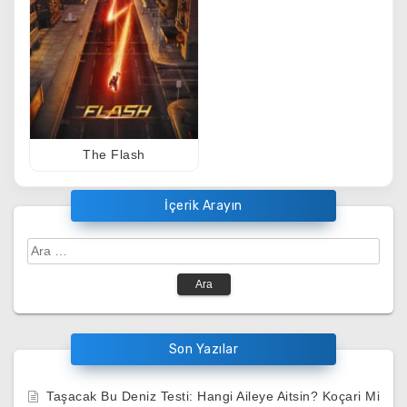
The Flash
İçerik Arayın
Arama:
Son Yazılar
Taşacak Bu Deniz Testi: Hangi Aileye Aitsin? Koçari Mi