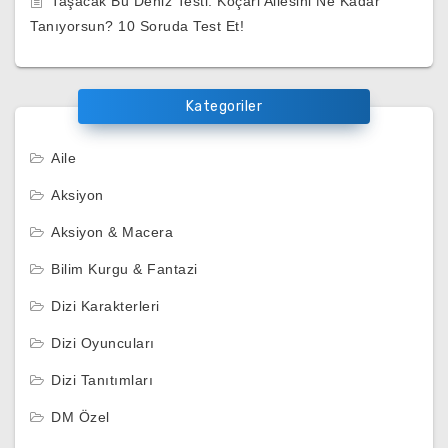
Taşacak Bu Deniz Testi: Koçari Ailesini Ne Kadar
Tanıyorsun? 10 Soruda Test Et!
Kategoriler
Aile
Aksiyon
Aksiyon & Macera
Bilim Kurgu & Fantazi
Dizi Karakterleri
Dizi Oyuncuları
Dizi Tanıtımları
DM Özel