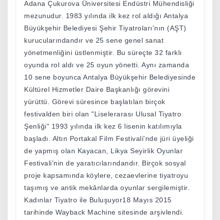
Adana Çukurova Üniversitesi Endüstri Mühendisliği
mezunudur. 1983 yılında ilk kez rol aldığı Antalya
Büyükşehir Belediyesi Şehir Tiyatroları'nın (AŞT)
kurucularındandır ve 25 sene genel sanat
yönetmenliğini üstlenmiştir. Bu süreçte 32 farklı
oyunda rol aldı ve 25 oyun yönetti. Aynı zamanda
10 sene boyunca Antalya Büyükşehir Belediyesinde
Kültürel Hizmetler Daire Başkanlığı görevini
yürüttü. Görevi süresince başlatılan birçok
festivalden biri olan "Liselerarası Ulusal Tiyatro
Şenliği" 1993 yılında ilk kez 6 lisenin katılımıyla
başladı. Altın Portakal Film Festivali'nde jüri üyeliği
de yapmış olan Kayacan, Likya Seyirlik Oyunlar
Festivali'nin de yaratıcılarındandır. Birçok sosyal
proje kapsamında köylere, cezaevlerine tiyatroyu
taşımış ve antik mekânlarda oyunlar sergilemiştir.
Kadınlar Tiyatro ile Buluşuyor18 Mayıs 2015
tarihinde Wayback Machine sitesinde arşivlendi.