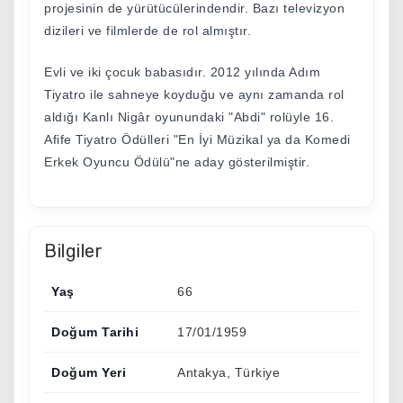
projesinin de yürütücülerindendir. Bazı televizyon
dizileri ve filmlerde de rol almıştır.
Evli ve iki çocuk babasıdır. 2012 yılında Adım
Tiyatro ile sahneye koyduğu ve aynı zamanda rol
aldığı Kanlı Nigâr oyunundaki "Abdi" rolüyle 16.
Afife Tiyatro Ödülleri "En İyi Müzikal ya da Komedi
Erkek Oyuncu Ödülü"ne aday gösterilmiştir.
Bilgiler
Yaş
66
Doğum Tarihi
17/01/1959
Doğum Yeri
Antakya, Türkiye