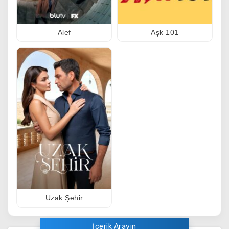
Alef
Aşk 101
Uzak Şehir
İçerik Arayın