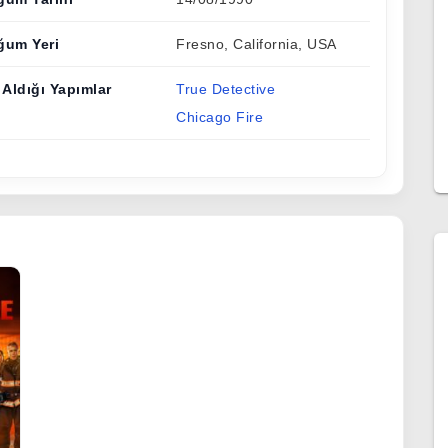
ğum Yeri
Fresno, California, USA
 Aldığı Yapımlar
True Detective
Chicago Fire