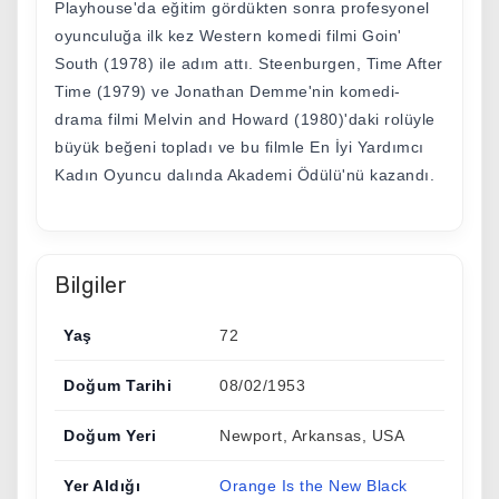
Playhouse'da eğitim gördükten sonra profesyonel
oyunculuğa ilk kez Western komedi filmi Goin'
South (1978) ile adım attı. Steenburgen, Time After
Time (1979) ve Jonathan Demme'nin komedi-
drama filmi Melvin and Howard (1980)'daki rolüyle
büyük beğeni topladı ve bu filmle En İyi Yardımcı
Kadın Oyuncu dalında Akademi Ödülü'nü kazandı.
Bilgiler
Yaş
72
Doğum Tarihi
08/02/1953
Doğum Yeri
Newport, Arkansas, USA
Yer Aldığı
Orange Is the New Black