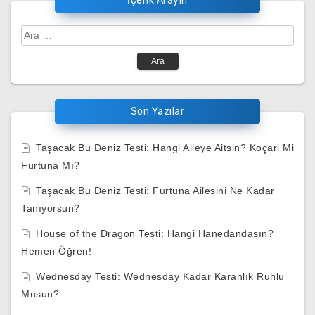
İçerik Arayın
Arama:
Son Yazılar
Taşacak Bu Deniz Testi: Hangi Aileye Aitsin? Koçari Mi
Furtuna Mı?
Taşacak Bu Deniz Testi: Furtuna Ailesini Ne Kadar
Tanıyorsun?
House of the Dragon Testi: Hangi Hanedandasın?
Hemen Öğren!
Wednesday Testi: Wednesday Kadar Karanlık Ruhlu
Musun?