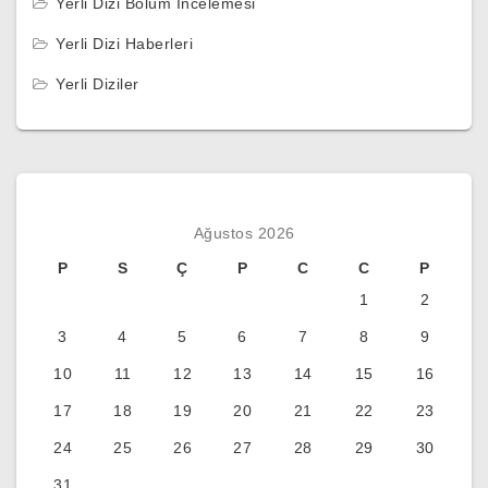
Yerli Dizi Bölüm İncelemesi
Yerli Dizi Haberleri
Yerli Diziler
Ağustos 2026
P
S
Ç
P
C
C
P
1
2
3
4
5
6
7
8
9
10
11
12
13
14
15
16
17
18
19
20
21
22
23
24
25
26
27
28
29
30
31