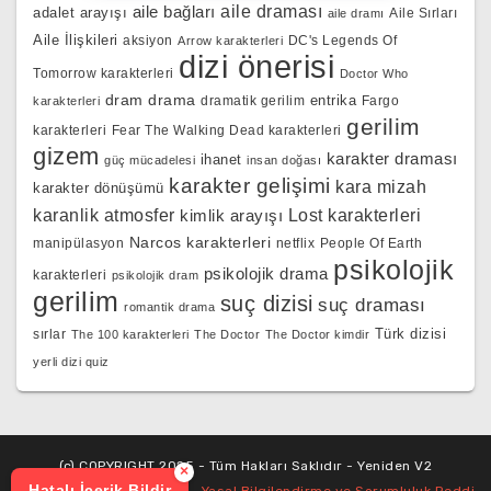
aile bağları
aile draması
adalet arayışı
Aile Sırları
aile dramı
Aile İlişkileri
aksiyon
DC's Legends Of
Arrow karakterleri
dizi önerisi
Tomorrow karakterleri
Doctor Who
dram
drama
entrika
dramatik gerilim
Fargo
karakterleri
gerilim
karakterleri
Fear The Walking Dead karakterleri
gizem
karakter draması
ihanet
güç mücadelesi
insan doğası
karakter gelişimi
kara mizah
karakter dönüşümü
karanlik atmosfer
kimlik arayışı
Lost karakterleri
Narcos karakterleri
manipülasyon
netflix
People Of Earth
psikolojik
psikolojik drama
karakterleri
psikolojik dram
gerilim
suç dizisi
suç draması
romantik drama
Türk dizisi
sırlar
The 100 karakterleri
The Doctor
The Doctor kimdir
yerli dizi quiz
(c) COPYRIGHT 2025 - Tüm Hakları Saklıdır - Yeniden V2
×
Hatalı İçerik Bildir
Yasal Bilgilendirme ve Sorumluluk Reddi