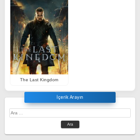
The Last Kingdom
İçerik Arayın
Arama: